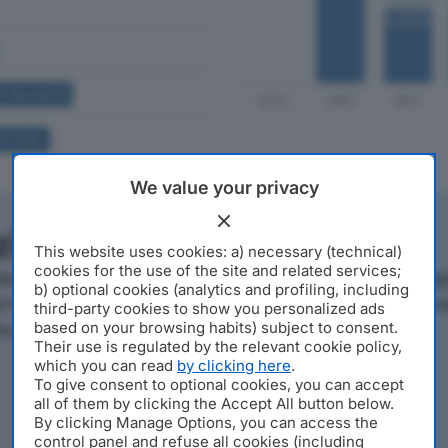
A BILANCIO
A SOCI
We value your privacy
azienda
This website uses cookies: a) necessary (technical)
cookies for the use of the site and related services;
on sede a Umbertide, in Via Dell'innovazione Tecnologic
b) optional cookies (analytics and profiling, including
ri Per Autoveicoli. Con la partita IVA 00162700546, l'aziend
third-party cookies to show you personalized ads
tturato.
based on your browsing habits) subject to consent.
Their use is regulated by the relevant cookie policy,
which you can read
by clicking here
.
To give consent to optional cookies, you can accept
all of them by clicking the Accept All button below.
By clicking Manage Options, you can access the
control panel and refuse all cookies (including