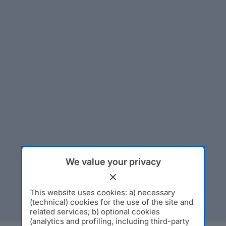
We value your privacy
This website uses cookies: a) necessary
(technical) cookies for the use of the site and
related services; b) optional cookies
(analytics and profiling, including third-party