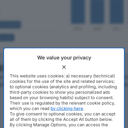
A BILANCIO
A SOCI
We value your privacy
azienda
This website uses cookies: a) necessary (technical)
 Giustino, in Via Del Lavoro 24/26, operante nel settore
cookies for the use of the site and related services;
partita IVA 00552410540, l'azienda si posiziona al 364° posto
b) optional cookies (analytics and profiling, including
third-party cookies to show you personalized ads
based on your browsing habits) subject to consent.
Their use is regulated by the relevant cookie policy,
which you can read
by clicking here
.
To give consent to optional cookies, you can accept
all of them by clicking the Accept All button below.
By clicking Manage Options, you can access the