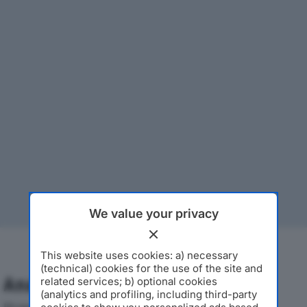
We value your privacy
This website uses cookies: a) necessary
(technical) cookies for the use of the site and
Analisi Economica 2019-2024
related services; b) optional cookies
(analytics and profiling, including third-party