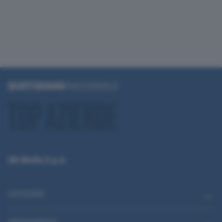
QN Media S.p.A.
CATEGORIE