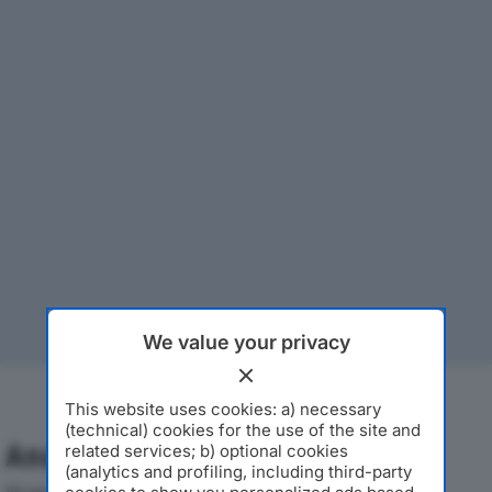
We value your privacy
This website uses cookies: a) necessary
(technical) cookies for the use of the site and
Analisi Economica 2019-2024
related services; b) optional cookies
(analytics and profiling, including third-party