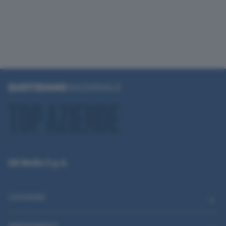
QN Media S.p.A.
CATEGORIE