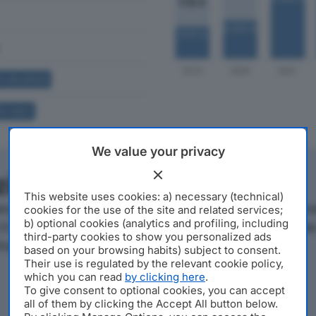
A BILANCIO
A SOCI
We value your privacy
azienda
This website uses cookies: a) necessary (technical)
a con sede a Perugia, in Via Campo Di Marte 9, operante
cookies for the use of the site and related services;
b) optional cookies (analytics and profiling, including
 E Attrezzature). Con la partita IVA 04352670238, l'azienda 
third-party cookies to show you personalized ads
tturato.
based on your browsing habits) subject to consent.
Their use is regulated by the relevant cookie policy,
which you can read
by clicking here
.
To give consent to optional cookies, you can accept
all of them by clicking the Accept All button below.