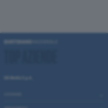
QN Media S.p.A.
CATEGORIE