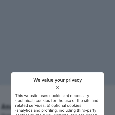
We value your privacy
This website uses cookies: a) necessary
(technical) cookies for the use of the site and
Analisi Economica 2019-2024
related services; b) optional cookies
(analytics and profiling, including third-party