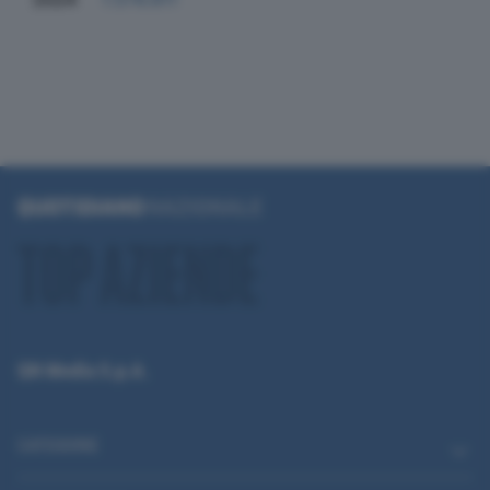
QN Media S.p.A.
CATEGORIE