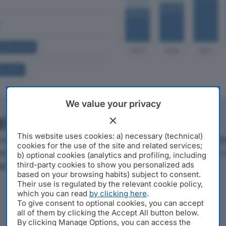
A BILANCIO
A SOCI
We value your privacy
azienda
This website uses cookies: a) necessary (technical)
on sede a Perugia, in Via Carucciola 4, operante nel sett
cookies for the use of the site and related services;
incluse Parti E Accessori). Con la partita IVA 03452650546, 
b) optional cookies (analytics and profiling, including
third-party cookies to show you personalized ads
per fatturato.
based on your browsing habits) subject to consent.
Their use is regulated by the relevant cookie policy,
which you can read
by clicking here
.
To give consent to optional cookies, you can accept
all of them by clicking the Accept All button below.
By clicking Manage Options, you can access the