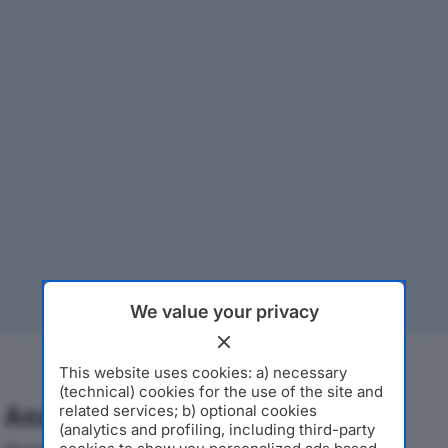
We value your privacy
This website uses cookies: a) necessary
(technical) cookies for the use of the site and
Analisi Economica 2019-2024
related services; b) optional cookies
(analytics and profiling, including third-party