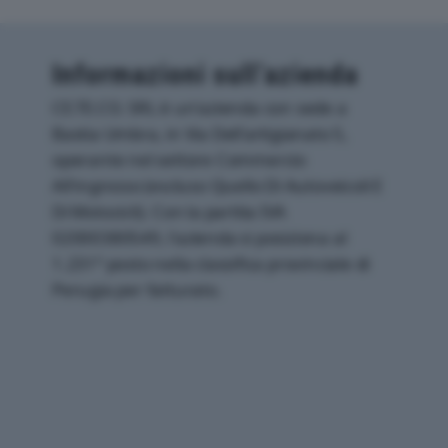
Informazioni sull’azienda
CE.TE.CO. SRL è un'azienda con sede a
Bastia Umbra, in Via Dell'artigianato 5,
operante nel settore Commercio
All'ingrosso (escluso Quello Di Autoveicoli E
Di Motocicli). Con la partita IVA
02000380549, l'azienda si posiziona al
1.231° posto nella classifica provinciale di
Perugia per fatturato.