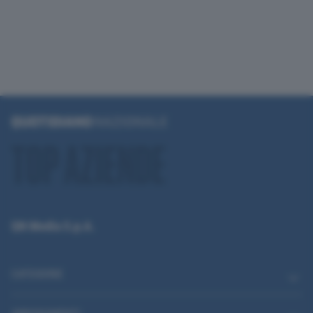
QN Media S.p.A.
CATEGORIE