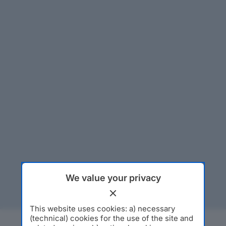
We value your privacy
This website uses cookies: a) necessary
(technical) cookies for the use of the site and