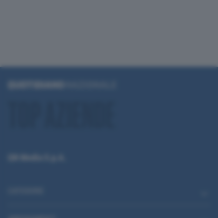
QN Media S.p.A.
CATEGORIE