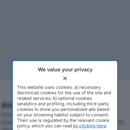
We value your privacy
This website uses cookies: a) necessary
(technical) cookies for the use of the site and
related services; b) optional cookies
Analisi Economica 2019-2024
(analytics and profiling, including third-party
cookies to show you personalized ads based
Di seguito l'andamento dei principali indicatori
on your browsing habits) subject to consent.
Their use is regulated by the relevant cookie
economici di PROMOSIENAREZZO SRLdal 2019 al 2024,
policy, which you can read
by clicking here
.
con particolare attenzione a fatturato, produzione e