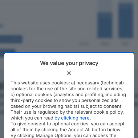
na
A BILANCIO
A SOCI
We value your privacy
azienda
This website uses cookies: a) necessary (technical)
cookies for the use of the site and related services;
b) optional cookies (analytics and profiling, including
NTE E SICUREZZA è un'azienda con sede a Siena, in Via Al
third-party cookies to show you personalized ads
che E Tecniche Nca. Con la partita IVA 00826440521, l'azienda
based on your browsing habits) subject to consent.
rato.
Their use is regulated by the relevant cookie policy,
which you can read
by clicking here
.
To give consent to optional cookies, you can accept
all of them by clicking the Accept All button below.
By clicking Manage Options, you can access the