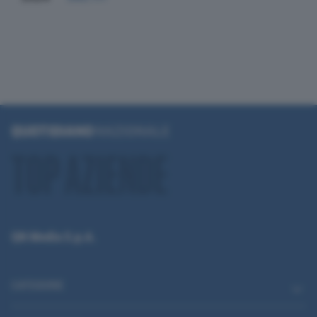
QN Media S.p.A.
CATEGORIE