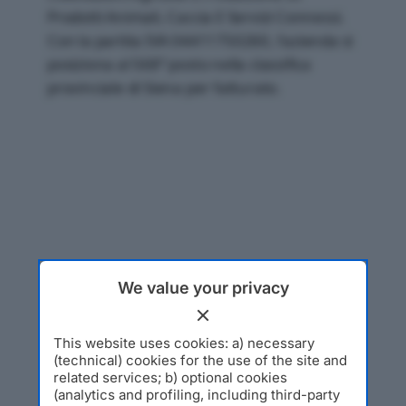
Prodotti Animali, Caccia E Servizi Connessi.
Con la partita IVA 04411750260, l'azienda si
posiziona al 568° posto nella classifica
provinciale di Siena per fatturato.
We value your privacy
This website uses cookies: a) necessary
(technical) cookies for the use of the site and
related services; b) optional cookies
(analytics and profiling, including third-party