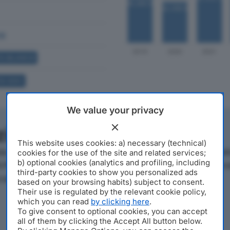
na
A BILANCIO
A SOCI
We value your privacy
azienda
This website uses cookies: a) necessary (technical)
con sede a Chiusi, in Via Andrea Vici 1, operante nel set
cookies for the use of the site and related services;
b) optional cookies (analytics and profiling, including
Di Prodotti Derivati. Con la partita IVA 00987880523, l'azien
third-party cookies to show you personalized ads
rato.
based on your browsing habits) subject to consent.
Their use is regulated by the relevant cookie policy,
which you can read
by clicking here
.
To give consent to optional cookies, you can accept
all of them by clicking the Accept All button below.