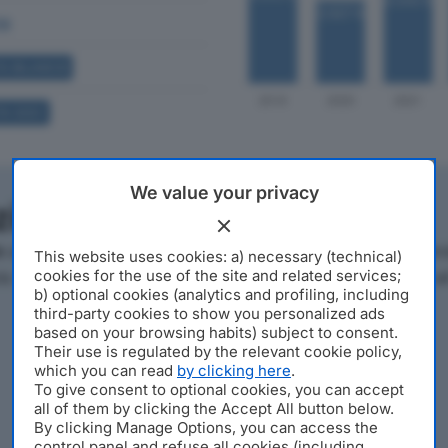
na
A BILANCIO
A SOCI
We value your privacy
azienda
 Prato, in Via Marino 23, operante nel settore Commercio
This website uses cookies: a) necessary (technical)
 Con la partita IVA 02126180484, l'azienda si posiziona al 
cookies for the use of the site and related services;
b) optional cookies (analytics and profiling, including
third-party cookies to show you personalized ads
based on your browsing habits) subject to consent.
Their use is regulated by the relevant cookie policy,
which you can read
by clicking here
.
To give consent to optional cookies, you can accept
all of them by clicking the Accept All button below.
By clicking Manage Options, you can access the
control panel and refuse all cookies (including