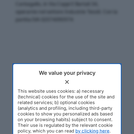
Cantagallo, in Via Coppi E Bartali 34,
operante nel settore Industrie Tessili. Con la
partita IVA 02074090974
We value your privacy
This website uses cookies: a) necessary
(technical) cookies for the use of the site and
related services; b) optional cookies
(analytics and profiling, including third-party
cookies to show you personalized ads based
on your browsing habits) subject to consent.
Their use is regulated by the relevant cookie
policy, which you can read
by clicking here
.