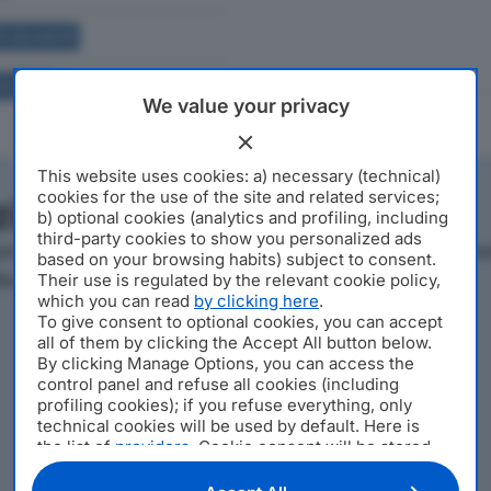
A BILANCIO
A SOCI
We value your privacy
This website uses cookies: a) necessary (technical)
cookies for the use of the site and related services;
azienda
b) optional cookies (analytics and profiling, including
third-party cookies to show you personalized ads
ede a Prato, in Via Mauro Miliotti 3, operante nel settor
based on your browsing habits) subject to consent.
la classifica provinciale di Prato per fatturato.
Their use is regulated by the relevant cookie policy,
which you can read
by clicking here
.
To give consent to optional cookies, you can accept
all of them by clicking the Accept All button below.
By clicking Manage Options, you can access the
control panel and refuse all cookies (including
profiling cookies); if you refuse everything, only
technical cookies will be used by default. Here is
the list of
providers
. Cookie consent will be stored
and applied also to the other websites of Editoriale
Nazionale and their subdomains. By expressing your