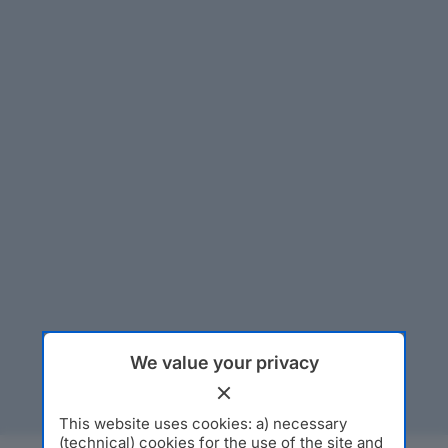
We value your privacy
This website uses cookies: a) necessary
(technical) cookies for the use of the site and