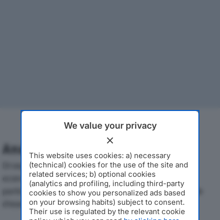
We value your privacy
Analisi Economica 2019-2024
This website uses cookies: a) necessary
Di seguito l'andamento dei principali indicatori
(technical) cookies for the use of the site and
related services; b) optional cookies
economici di FREE TIME SRLdal 2019 al 2024, con
(analytics and profiling, including third-party
particolare attenzione a fatturato, produzione e utile
cookies to show you personalized ads based
on your browsing habits) subject to consent.
d'esercizio.
Their use is regulated by the relevant cookie