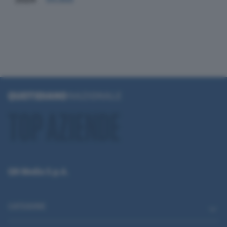
QN Media S.p.A.
CATEGORIE