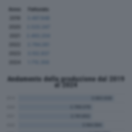
Anno
Fatturato
2019
3.497.848
2020
2.520.347
2021
2.493.204
2022
2.794.261
2023
3.102.837
2024
1.715.356
Andamento della produzione dal 2019
al 2024