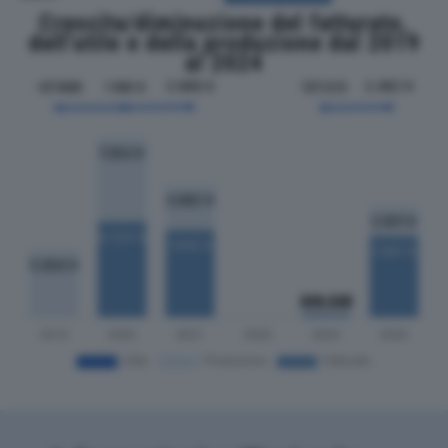
Crescita/diminuzione del fatturato,
dell'utile e della produzione dal 2019
al 2024