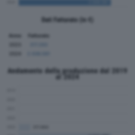
Dati Fatturato (in €)
Anno
Fatturato
2023
317.293
2024
2.506.581
Andamento della produzione dal 2019
al 2024