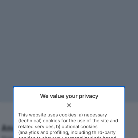
We value your privacy
This website uses cookies: a) necessary
(technical) cookies for the use of the site and
Analisi Economica 2019-2024
related services; b) optional cookies
(analytics and profiling, including third-party