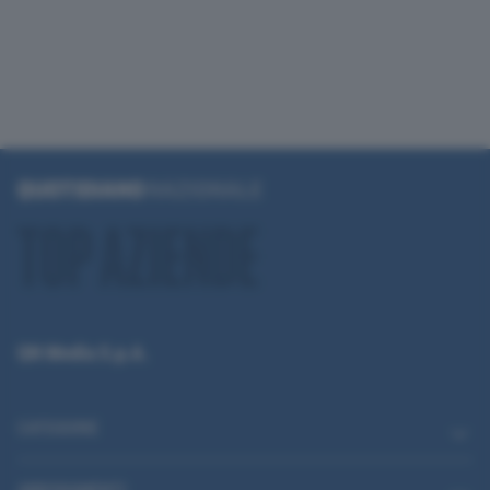
QN Media S.p.A.
CATEGORIE