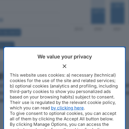
na
A BILANCIO
A SOCI
We value your privacy
azienda
This website uses cookies: a) necessary (technical)
cookies for the use of the site and related services;
San Miniato, in Via Umberto Terracini 5, operante nel s
b) optional cookies (analytics and profiling, including
third-party cookies to show you personalized ads
Bevande E Tabacco. Con la partita IVA 06049430488, l'aziend
based on your browsing habits) subject to consent.
ato.
Their use is regulated by the relevant cookie policy,
which you can read
by clicking here
.
To give consent to optional cookies, you can accept
all of them by clicking the Accept All button below.
By clicking Manage Options, you can access the