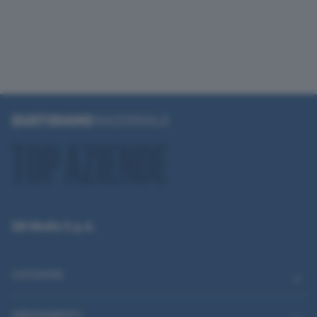
QN Media S.p.A.
CATEGORIE
ABBONAMENTI