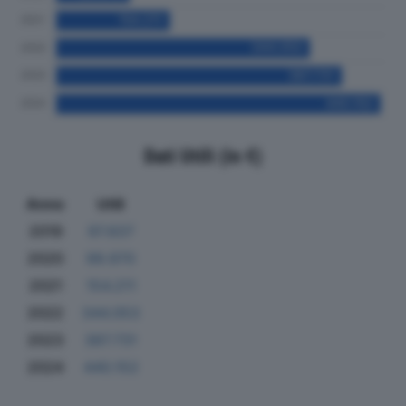
Dati Utili (in €)
Anno
Utili
2019
97.837
2020
99.970
2021
154.211
2022
344.053
2023
387.731
2024
440.152