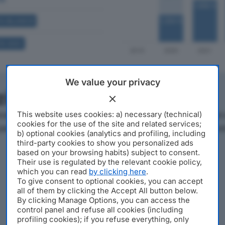
A BILANCIO
A SOCI
We value your privacy
azienda
a con sede a Massa, in Via Longobarda 1, operante nel s
This website uses cookies: a) necessary (technical)
cookies for the use of the site and related services;
rtita IVA 01314600451, l'azienda si posiziona al 226° posto
b) optional cookies (analytics and profiling, including
third-party cookies to show you personalized ads
based on your browsing habits) subject to consent.
Their use is regulated by the relevant cookie policy,
which you can read
by clicking here
.
To give consent to optional cookies, you can accept
all of them by clicking the Accept All button below.
By clicking Manage Options, you can access the
control panel and refuse all cookies (including
profiling cookies); if you refuse everything, only