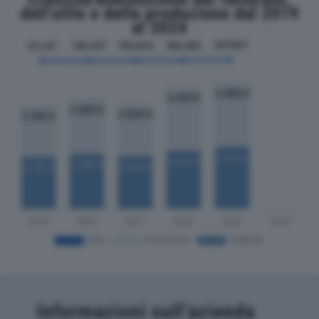
dell'utile e della produzione dal 2019
al 2024
Informazioni sull’azienda