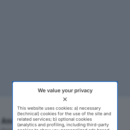
We value your privacy
This website uses cookies: a) necessary
(technical) cookies for the use of the site and
Analisi Economica 2019-2024
related services; b) optional cookies
(analytics and profiling, including third-party