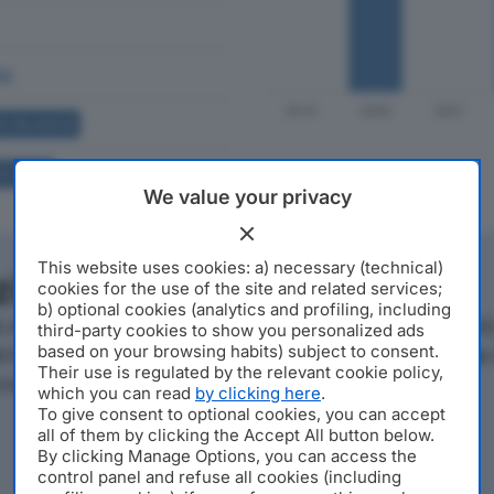
na
A BILANCIO
A SOCI
We value your privacy
This website uses cookies: a) necessary (technical)
azienda
cookies for the use of the site and related services;
b) optional cookies (analytics and profiling, including
un'azienda con sede a Lucca, in Viale Agostino Marti 43
third-party cookies to show you personalized ads
based on your browsing habits) subject to consent.
i E Di Motocicli). Con la partita IVA 02537210466, l'azienda 
Their use is regulated by the relevant cookie policy,
urato.
which you can read
by clicking here
.
To give consent to optional cookies, you can accept
all of them by clicking the Accept All button below.
By clicking Manage Options, you can access the
control panel and refuse all cookies (including