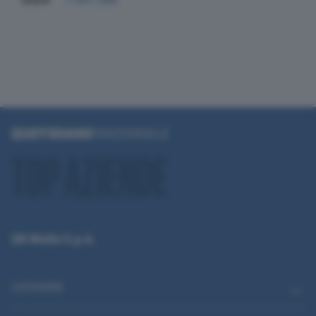
QN Media S.p.A.
CATEGORIE