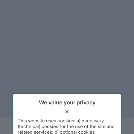
We value your privacy
This website uses cookies: a) necessary
(technical) cookies for the use of the site and
related services; b) optional cookies