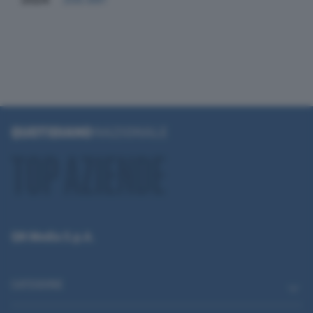
QN Media S.p.A.
CATEGORIE