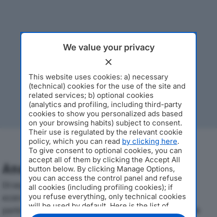
We value your privacy
This website uses cookies: a) necessary
(technical) cookies for the use of the site and
related services; b) optional cookies
(analytics and profiling, including third-party
cookies to show you personalized ads based
on your browsing habits) subject to consent.
Their use is regulated by the relevant cookie
policy, which you can read
by clicking here
.
To give consent to optional cookies, you can
accept all of them by clicking the Accept All
Analisi Economica 2019-2024
button below. By clicking Manage Options,
you can access the control panel and refuse
Di seguito l'andamento dei principali indicatori
all cookies (including profiling cookies); if
economici di BLUFIN SRLdal 2019 al 2024, con
you refuse everything, only technical cookies
will be used by default. Here is the list of
particolare attenzione a fatturato, produzione e utile
providers
. Cookie consent will be stored and