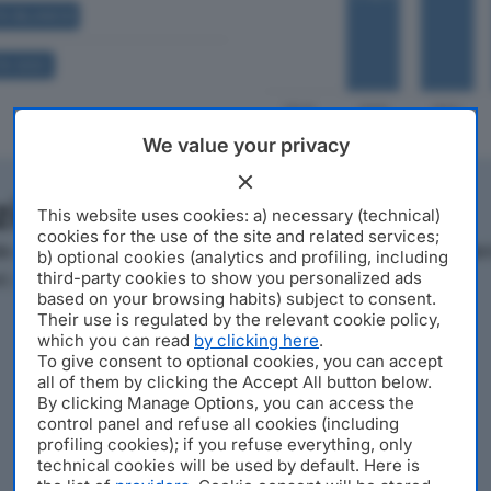
A BILANCIO
A SOCI
We value your privacy
azienda
This website uses cookies: a) necessary (technical)
cookies for the use of the site and related services;
 Pietrasanta, in Via Aurelia, operante nel settore Fabbric
b) optional cookies (analytics and profiling, including
ri. Con la partita IVA 02249090461
third-party cookies to show you personalized ads
based on your browsing habits) subject to consent.
Their use is regulated by the relevant cookie policy,
which you can read
by clicking here
.
To give consent to optional cookies, you can accept
all of them by clicking the Accept All button below.
By clicking Manage Options, you can access the
control panel and refuse all cookies (including
profiling cookies); if you refuse everything, only
technical cookies will be used by default. Here is
the list of
providers
. Cookie consent will be stored