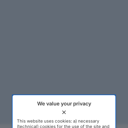
We value your privacy
This website uses cookies: a) necessary
(technical) cookies for the use of the site and