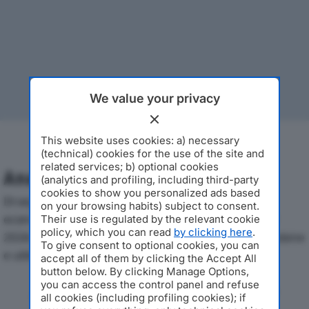
We value your privacy
This website uses cookies: a) necessary
(technical) cookies for the use of the site and
related services; b) optional cookies
Analisi Economica 2019-2024
(analytics and profiling, including third-party
cookies to show you personalized ads based
Di seguito l'andamento dei principali indicatori
on your browsing habits) subject to consent.
economici di TIVIZ SRL SOCIETA’ BENEFITdal 2019 al
Their use is regulated by the relevant cookie
policy, which you can read
by clicking here
.
2024, con particolare attenzione a fatturato, produzione
To give consent to optional cookies, you can
e utile d'esercizio.
accept all of them by clicking the Accept All
button below. By clicking Manage Options,
you can access the control panel and refuse
Andamento del fatturato dal 2019
all cookies (including profiling cookies); if
al 2024