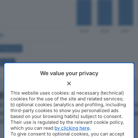
na
A BILANCIO
A SOCI
We value your privacy
azienda
This website uses cookies: a) necessary (technical)
cookies for the use of the site and related services;
A SRL è un'azienda con sede a Castagneto Carducci, in L
b) optional cookies (analytics and profiling, including
third-party cookies to show you personalized ads
one Di Prodotti Animali, Caccia E Servizi Connessi. Con la 
based on your browsing habits) subject to consent.
provinciale di Livorno per fatturato.
Their use is regulated by the relevant cookie policy,
which you can read
by clicking here
.
To give consent to optional cookies, you can accept