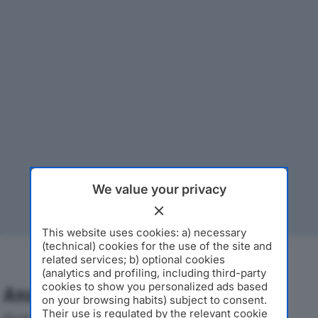
We value your privacy
This website uses cookies: a) necessary
(technical) cookies for the use of the site and
related services; b) optional cookies
(analytics and profiling, including third-party
cookies to show you personalized ads based
Analisi Economica 2019-2024
on your browsing habits) subject to consent.
Their use is regulated by the relevant cookie