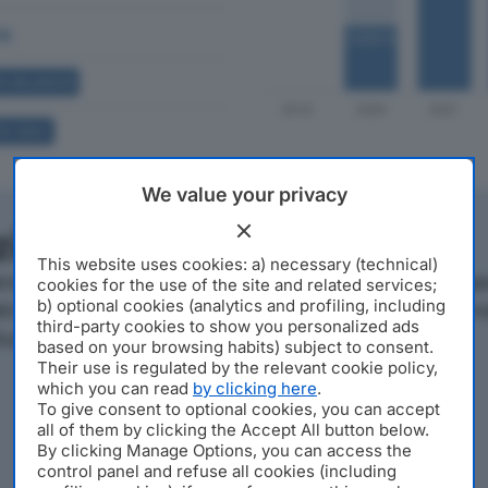
na
A BILANCIO
A SOCI
We value your privacy
azienda
This website uses cookies: a) necessary (technical)
a con sede a Livorno, in Piazza Damiano Chiesa 42, opera
cookies for the use of the site and related services;
b) optional cookies (analytics and profiling, including
tti Non Alimentari. Con la partita IVA 01910580495, l'aziend
third-party cookies to show you personalized ads
tturato.
based on your browsing habits) subject to consent.
Their use is regulated by the relevant cookie policy,
which you can read
by clicking here
.
To give consent to optional cookies, you can accept
all of them by clicking the Accept All button below.
By clicking Manage Options, you can access the
control panel and refuse all cookies (including