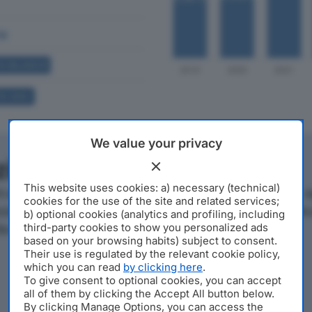
na
A BILANCIO
A SOCI
We value your privacy
azienda
This website uses cookies: a) necessary (technical)
'azienda con sede a Cecina, in Via Val Di Cecina 66/c, 
cookies for the use of the site and related services;
rezzature Per L'industria, Il Commercio E La Navigazione N
b) optional cookies (analytics and profiling, including
third-party cookies to show you personalized ads
la classifica provinciale di Livorno per fatturato.
based on your browsing habits) subject to consent.
Their use is regulated by the relevant cookie policy,
which you can read
by clicking here
.
To give consent to optional cookies, you can accept
all of them by clicking the Accept All button below.
By clicking Manage Options, you can access the