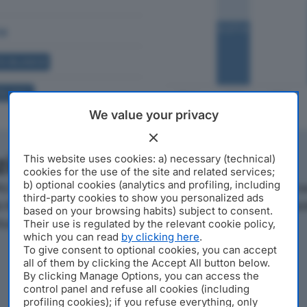
na
A BILANCIO
A SOCI
We value your privacy
azienda
This website uses cookies: a) necessary (technical)
cookies for the use of the site and related services;
b) optional cookies (analytics and profiling, including
IUNITI SCRL è un'azienda con sede a Livorno, in Darse
third-party cookies to show you personalized ads
o Mediante Condotte. Con la partita IVA 01415250495, l'azi
based on your browsing habits) subject to consent.
tturato.
Their use is regulated by the relevant cookie policy,
which you can read
by clicking here
.
To give consent to optional cookies, you can accept
all of them by clicking the Accept All button below.
By clicking Manage Options, you can access the
control panel and refuse all cookies (including
profiling cookies); if you refuse everything, only