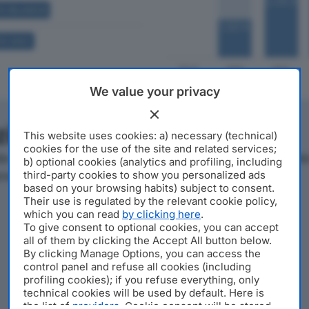
A BILANCIO
A SOCI
We value your privacy
azienda
This website uses cookies: a) necessary (technical)
cookies for the use of the site and related services;
con sede a San Vincenzo, in Via Archimede 42, operante n
b) optional cookies (analytics and profiling, including
rvazione Del Latte. Con la partita IVA 01602830539
third-party cookies to show you personalized ads
based on your browsing habits) subject to consent.
Their use is regulated by the relevant cookie policy,
which you can read
by clicking here
.
To give consent to optional cookies, you can accept
all of them by clicking the Accept All button below.
By clicking Manage Options, you can access the
control panel and refuse all cookies (including
profiling cookies); if you refuse everything, only
technical cookies will be used by default. Here is
the list of
providers
. Cookie consent will be stored