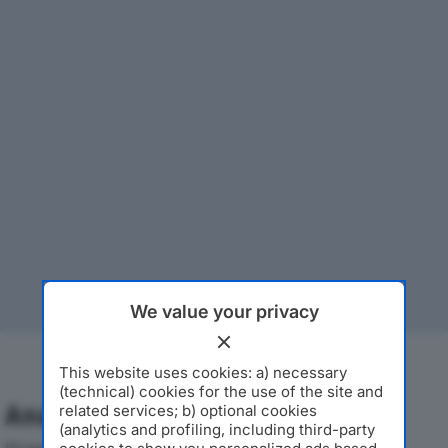
We value your privacy
This website uses cookies: a) necessary
(technical) cookies for the use of the site and
Analisi Economica 2019-2024
related services; b) optional cookies
(analytics and profiling, including third-party