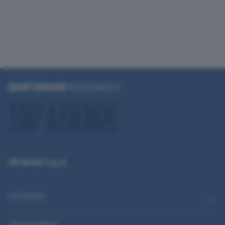
QN Media S.p.A.
CATEGORIE