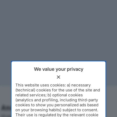
We value your privacy
This website uses cookies: a) necessary
(technical) cookies for the use of the site and
related services; b) optional cookies
(analytics and profiling, including third-party
cookies to show you personalized ads based
Analisi Economica 2019-2024
on your browsing habits) subject to consent.
Their use is regulated by the relevant cookie
Di seguito l'andamento dei principali indicatori