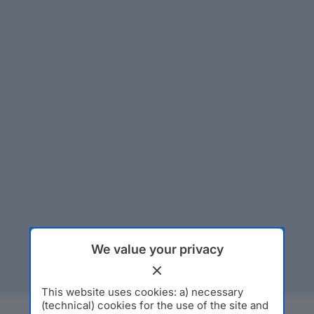
We value your privacy
This website uses cookies: a) necessary
(technical) cookies for the use of the site and