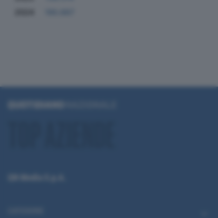
2024
190.667
QN Media S.p.A.
CATEGORIE