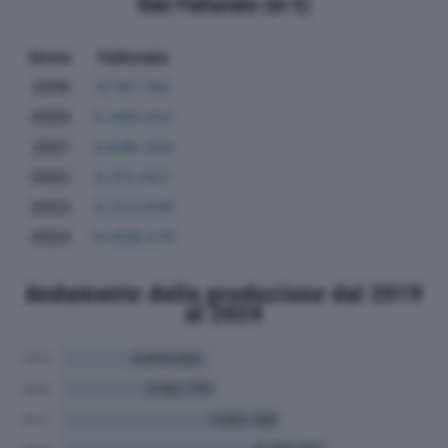
Dati Fatturato (in €)
Anno
Fatturato
2019
4.761.783
2020
5.269.552
2021
6.648.304
2022
8.312.827
2023
9.224.839
2024
10.608.275
Andamento della produzione dal 2019
al 2024