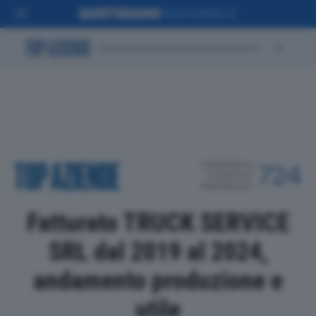
POSIZIONE IN
724
CLASSIFICA
PROVINCIALE
Fatturato TRUCK SERVICE
SRL dal 2019 al 2024,
andamento produzione e
utile