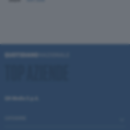
QN Media S.p.A.
CATEGORIE